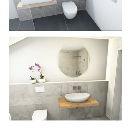
6 m² - 11 m²
Bad-Planung
Bäder
Neubau