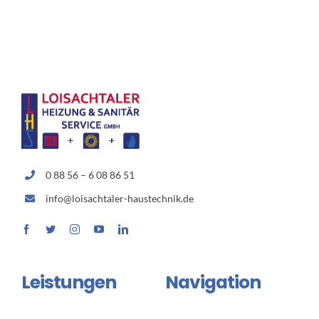
0 88 56 – 6 08 86 51
info@loisachtaler-haustechnik.de
Leistungen
Navigation