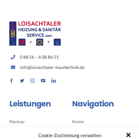
0 88 56 – 6 08 86 51
info@loisachtaler-haustechnik.de
Leistungen
Navigation
Neubau
Home
Sanierung
Über uns
Cookie-Zustimmung verwalten