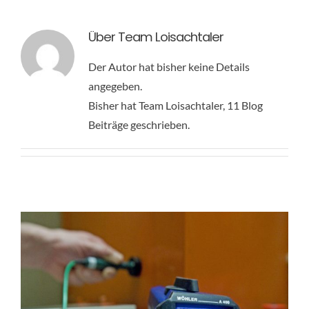
NEWS
Über
Team Loisachtaler
Der Autor hat bisher keine Details
KONTAKT
angegeben.
Im Sommer prüfen, im Winter sparen
Bisher hat Team Loisachtaler, 11 Blog
News
Beiträge geschrieben.